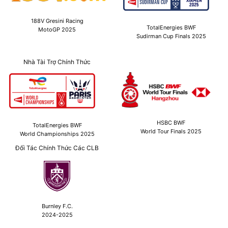
188V Gresini Racing
TotalEnergies BWF
MotoGP 2025
Sudirman Cup Finals 2025
Nhà Tài Trợ Chính Thức
HSBC BWF
TotalEnergies BWF
World Tour Finals 2025
World Championships 2025
Đối Tác Chính Thức Các CLB
Burnley F.C.
2024-2025