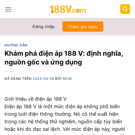
Chuyển
đến
nội
dung
Đăng nhập
Tham gia ngay
HƯỚNG DẪN
Khám phá điện áp 188 V: định nghĩa,
nguồn gốc và ứng dụng
ĐÃ ĐĂNG TRÊN
2026-08-09
BỞI
ROSE
Giới thiệu về điện áp 188 V
Điện áp 188 V là một mức điện áp không phổ biến
trong lưới điện thông thường. Nó có thể xuất hiện
trong các hệ thống thử nghiệm, nguồn cấp tùy biến
hoặc khi đo đạc sai lệch. Với mức điện áp này, người