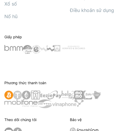
Xổ số
Điều khoản sử dụng
Nổ hũ
Giấy phép
Phương thức thanh toán
Theo dõi chúng tôi
Bảo vệ