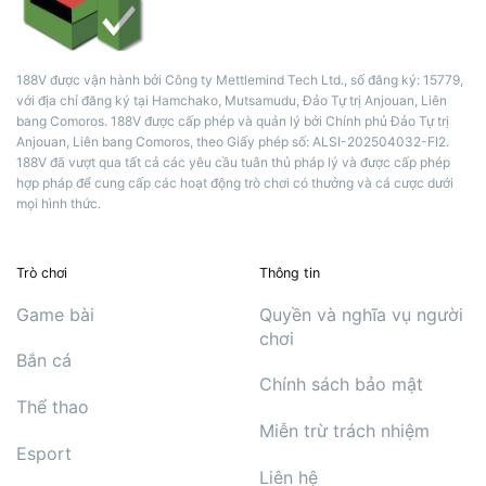
188V được vận hành bởi Công ty Mettlemind Tech Ltd., số đăng ký: 15779,
với địa chỉ đăng ký tại Hamchako, Mutsamudu, Đảo Tự trị Anjouan, Liên
bang Comoros. 188V được cấp phép và quản lý bởi Chính phủ Đảo Tự trị
Anjouan, Liên bang Comoros, theo Giấy phép số: ALSI-202504032-FI2.
188V đã vượt qua tất cả các yêu cầu tuân thủ pháp lý và được cấp phép
hợp pháp để cung cấp các hoạt động trò chơi có thưởng và cá cược dưới
mọi hình thức.
Trò chơi
Thông tin
Game bài
Quyền và nghĩa vụ người
chơi
Bắn cá
Chính sách bảo mật
Thể thao
Miễn trừ trách nhiệm
Esport
Liên hệ