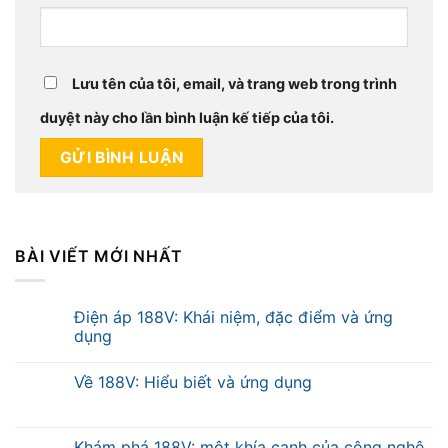
Lưu tên của tôi, email, và trang web trong trình
duyệt này cho lần bình luận kế tiếp của tôi.
BÀI VIẾT MỚI NHẤT
Điện áp 188V: Khái niệm, đặc điểm và ứng
dụng
Về 188V: Hiểu biết và ứng dụng
Khám phá 188V: một khía cạnh của công nghệ