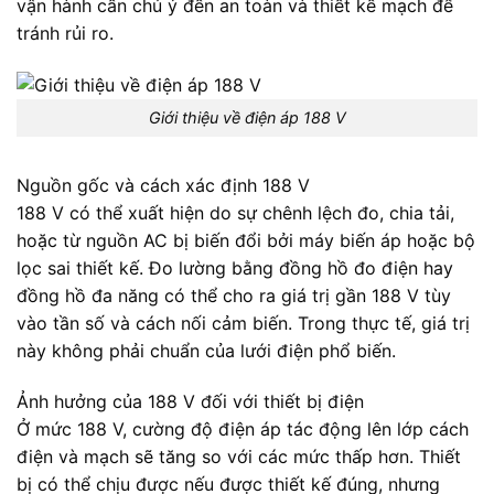
vận hành cần chú ý đến an toàn và thiết kế mạch để
tránh rủi ro.
Giới thiệu về điện áp 188 V
Nguồn gốc và cách xác định 188 V
188 V có thể xuất hiện do sự chênh lệch đo, chia tải,
hoặc từ nguồn AC bị biến đổi bởi máy biến áp hoặc bộ
lọc sai thiết kế. Đo lường bằng đồng hồ đo điện hay
đồng hồ đa năng có thể cho ra giá trị gần 188 V tùy
vào tần số và cách nối cảm biến. Trong thực tế, giá trị
này không phải chuẩn của lưới điện phổ biến.
Ảnh hưởng của 188 V đối với thiết bị điện
Ở mức 188 V, cường độ điện áp tác động lên lớp cách
điện và mạch sẽ tăng so với các mức thấp hơn. Thiết
bị có thể chịu được nếu được thiết kế đúng, nhưng