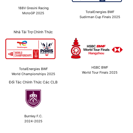
188V Gresini Racing
TotalEnergies BWF
MotoGP 2025
Sudirman Cup Finals 2025
Nhà Tài Trợ Chính Thức
HSBC BWF
TotalEnergies BWF
World Tour Finals 2025
World Championships 2025
Đối Tác Chính Thức Các CLB
Burnley F.C.
2024-2025