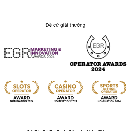
Đề cử giải thưởng