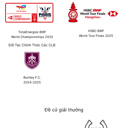
HSBC BWF
TotalEnergies BWF
World Tour Finals 2025
World Championships 2025
Đối Tác Chính Thức Các CLB
Burnley F.C.
2024-2025
Đề cử giải thưởng