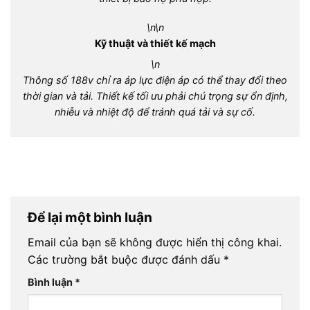
\n\n
Kỹ thuật và thiết kế mạch
\n
Thông số 188v chỉ ra áp lực điện áp có thể thay đổi theo
thời gian và tải. Thiết kế tối ưu phải chú trọng sự ổn định,
nhiễu và nhiệt độ để tránh quá tải và sự cố.
Để lại một bình luận
Email của bạn sẽ không được hiển thị công khai.
Các trường bắt buộc được đánh dấu
*
Bình luận
*