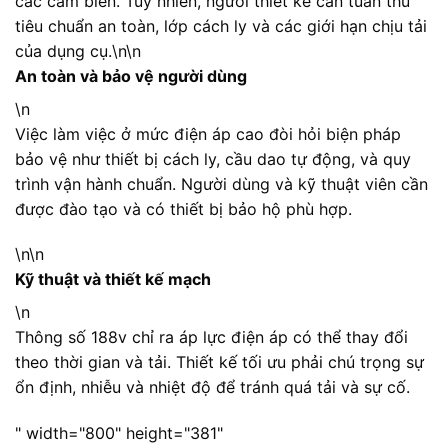
các cảm biến. Tuy nhiên, người thiết kế cần tuân thủ
tiêu chuẩn an toàn, lớp cách ly và các giới hạn chịu tải
của dụng cụ.
\n\n
An toàn và bảo vệ người dùng
\n
Việc làm việc ở mức điện áp cao đòi hỏi biện pháp
bảo vệ như thiết bị cách ly, cầu dao tự động, và quy
trình vận hành chuẩn. Người dùng và kỹ thuật viên cần
được đào tạo và có thiết bị bảo hộ phù hợp.
\n\n
Kỹ thuật và thiết kế mạch
\n
Thông số 188v chỉ ra áp lực điện áp có thể thay đổi
theo thời gian và tải. Thiết kế tối ưu phải chú trọng sự
ổn định, nhiễu và nhiệt độ để tránh quá tải và sự cố.
" width="800" height="381"