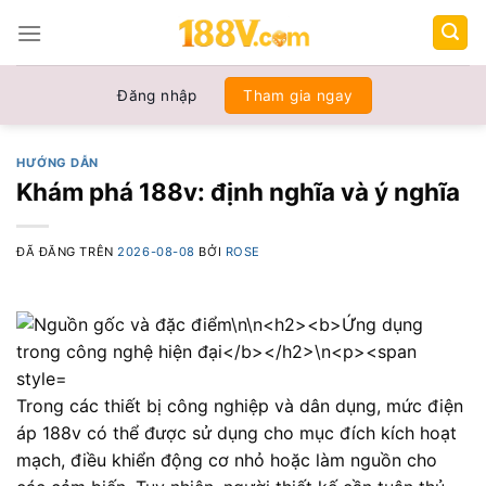
Chuyển
đến
nội
dung
Đăng nhập
Tham gia ngay
HƯỚNG DẪN
Khám phá 188v: định nghĩa và ý nghĩa
ĐÃ ĐĂNG TRÊN
2026-08-08
BỞI
ROSE
Trong các thiết bị công nghiệp và dân dụng, mức điện
áp 188v có thể được sử dụng cho mục đích kích hoạt
mạch, điều khiển động cơ nhỏ hoặc làm nguồn cho