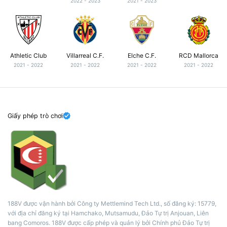
2022 - 2023
2021 - 2023
Athletic Club
Villarreal C.F.
Elche C.F.
RCD Mallorca
2021 - 2022
2021 - 2022
2021 - 2022
2021 - 2022
Giấy phép trò chơi
188V được vận hành bởi Công ty Mettlemind Tech Ltd., số đăng ký: 15779,
với địa chỉ đăng ký tại Hamchako, Mutsamudu, Đảo Tự trị Anjouan, Liên
bang Comoros. 188V được cấp phép và quản lý bởi Chính phủ Đảo Tự trị