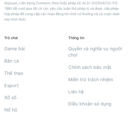
Anjouan, Liên bang Comoros, theo Giấy phép số: ALSI-202504032-FI2.
188V đã vượt qua tất cả các yêu cầu tuân thủ pháp lý và được cấp phép
hợp pháp để cung cấp các hoạt động trò chơi có thưởng và cá cược dưới
mọi hình thức.
Trò chơi
Thông tin
Game bài
Quyền và nghĩa vụ người
chơi
Bắn cá
Chính sách bảo mật
Thể thao
Miễn trừ trách nhiệm
Esport
Liên hệ
Xổ số
Điều khoản sử dụng
Nổ hũ