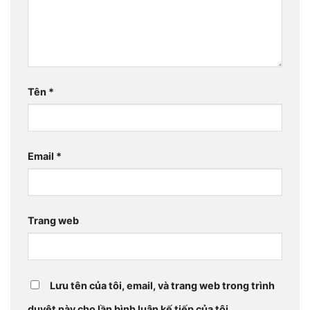
Tên
*
Email
*
Trang web
Lưu tên của tôi, email, và trang web trong trình
duyệt này cho lần bình luận kế tiếp của tôi.