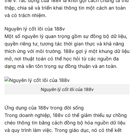
thể v. Tác động của 188v là khơi gợi cách chúng ta thu
thập, chia sẻ và triển khai thông tin một cách an toàn
và có trách nhiệm.
Nguyên lý cốt lõi của 188v
Một số nguyên lý quan trọng gồm sự đồng bộ dữ liệu,
quyền riêng tư, tương tác thời gian thực và khả năng
thích ứng với môi trường. 188v gợi ý một khung dữ liệu
mở, nơi thuật toán có thể học hỏi từ các nguồn đa
dạng mà vẫn tôn trọng sự đồng thuận và an toàn.
Nguyên lý cốt lõi của 188v
Ứng dụng của 188v trong đời sống
Trong doanh nghiệp, 188v có thể giảm thiểu sự chồng
chéo thông tin bằng cách đồng bộ hóa nguồn dữ liệu
và quy trình làm việc. Trong giáo dục, nó có thể kết