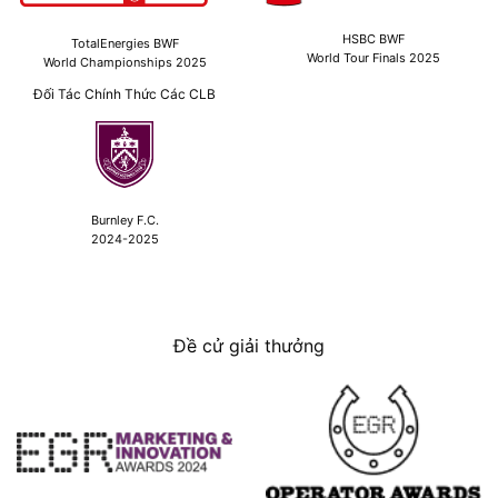
HSBC BWF
TotalEnergies BWF
World Tour Finals 2025
World Championships 2025
Đối Tác Chính Thức Các CLB
Burnley F.C.
2024-2025
Đề cử giải thưởng