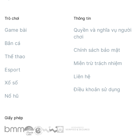
Trò chơi
Thông tin
Game bài
Quyền và nghĩa vụ người
chơi
Bắn cá
Chính sách bảo mật
Thể thao
Miễn trừ trách nhiệm
Esport
Liên hệ
Xổ số
Điều khoản sử dụng
Nổ hũ
Giấy phép