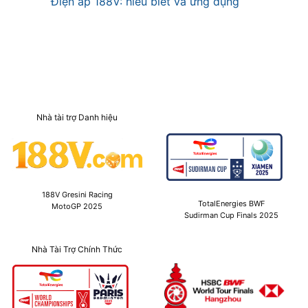
Điện áp 188V: hiểu biết và ứng dụng
Nhà tài trợ Danh hiệu
188V Gresini Racing
TotalEnergies BWF
MotoGP 2025
Sudirman Cup Finals 2025
Nhà Tài Trợ Chính Thức