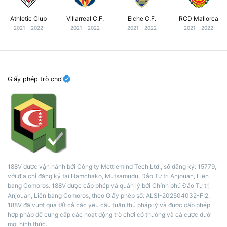
Athletic Club
Villarreal C.F.
Elche C.F.
RCD Mallorca
2021 - 2022
2021 - 2022
2021 - 2022
2021 - 2022
Giấy phép trò chơi
188V được vận hành bởi Công ty Mettlemind Tech Ltd., số đăng ký: 15779,
với địa chỉ đăng ký tại Hamchako, Mutsamudu, Đảo Tự trị Anjouan, Liên
bang Comoros. 188V được cấp phép và quản lý bởi Chính phủ Đảo Tự trị
Anjouan, Liên bang Comoros, theo Giấy phép số: ALSI-202504032-FI2.
188V đã vượt qua tất cả các yêu cầu tuân thủ pháp lý và được cấp phép
hợp pháp để cung cấp các hoạt động trò chơi có thưởng và cá cược dưới
mọi hình thức.