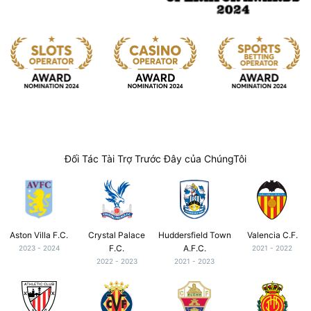
Đối Tác Tài Trợ Trước Đây của ChúngTôi
Aston Villa F.C.
Crystal Palace
Huddersfield Town
Valencia C.F.
F.C.
A.F.C.
2023 - 2024
2021 - 2022
2022 - 2023
2021 - 2023