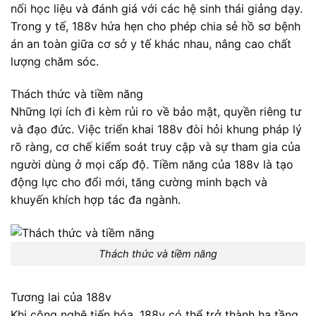
nối học liệu và đánh giá với các hệ sinh thái giảng dạy.
Trong y tế, 188v hứa hẹn cho phép chia sẻ hồ sơ bệnh
án an toàn giữa cơ sở y tế khác nhau, nâng cao chất
lượng chăm sóc.
Thách thức và tiềm năng
Những lợi ích đi kèm rủi ro về bảo mật, quyền riêng tư
và đạo đức. Việc triển khai 188v đòi hỏi khung pháp lý
rõ ràng, cơ chế kiểm soát truy cập và sự tham gia của
người dùng ở mọi cấp độ. Tiềm năng của 188v là tạo
động lực cho đổi mới, tăng cường minh bạch và
khuyến khích hợp tác đa ngành.
Thách thức và tiềm năng
Tương lai của 188v
Khi công nghệ tiến hóa, 188v có thể trở thành hạ tầng