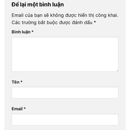
Để lại một bình luận
Email của bạn sẽ không được hiển thị công khai.
Các trường bắt buộc được đánh dấu
*
Bình luận
*
Tên
*
Email
*