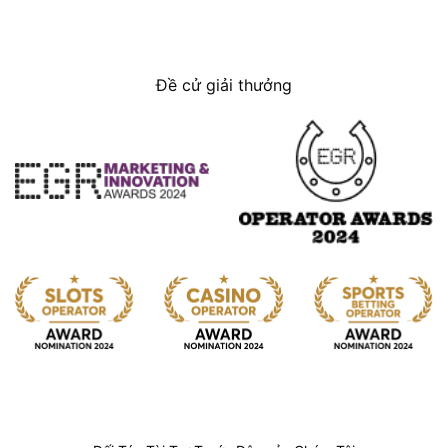
Đề cử giải thưởng