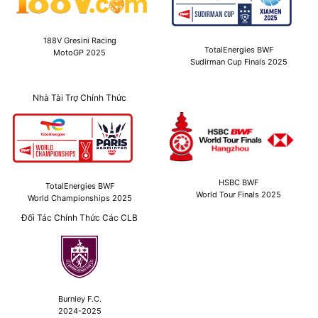
188V Gresini Racing
TotalEnergies BWF
MotoGP 2025
Sudirman Cup Finals 2025
Nhà Tài Trợ Chính Thức
HSBC BWF
TotalEnergies BWF
World Tour Finals 2025
World Championships 2025
Đối Tác Chính Thức Các CLB
Burnley F.C.
2024-2025