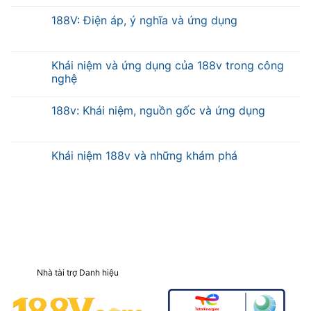
188V: Điện áp, ý nghĩa và ứng dụng
Khái niệm và ứng dụng của 188v trong công
nghệ
188v: Khái niệm, nguồn gốc và ứng dụng
Khái niệm 188v và những khám phá
Nhà tài trợ Danh hiệu