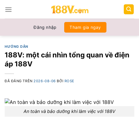
Chuyển
đến
nội
dung
Đăng nhập
Tham gia ngay
HƯỚNG DẪN
188V: một cái nhìn tổng quan về điện
áp 188V
ĐÃ ĐĂNG TRÊN
2026-08-06
BỞI
ROSE
An toàn và bảo dưỡng khi làm việc với 188V