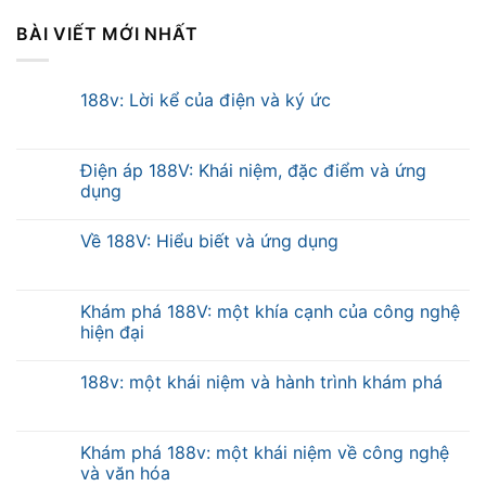
BÀI VIẾT MỚI NHẤT
188v: Lời kể của điện và ký ức
Điện áp 188V: Khái niệm, đặc điểm và ứng
dụng
Về 188V: Hiểu biết và ứng dụng
Khám phá 188V: một khía cạnh của công nghệ
hiện đại
188v: một khái niệm và hành trình khám phá
Khám phá 188v: một khái niệm về công nghệ
và văn hóa