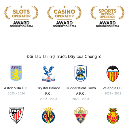
Đối Tác Tài Trợ Trước Đây của ChúngTôi
Aston Villa F.C.
Crystal Palace
Huddersfield Town
Valencia C.F.
F.C.
A.F.C.
2023 - 2024
2021 - 2022
2022 - 2023
2021 - 2023