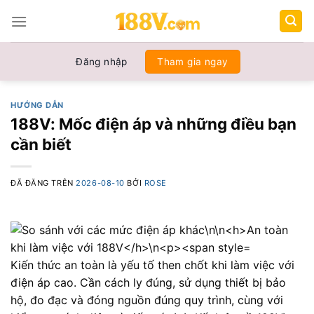
Chuyển
đến
nội
dung
Đăng nhập
Tham gia ngay
HƯỚNG DẪN
188V: Mốc điện áp và những điều bạn
cần biết
ĐÃ ĐĂNG TRÊN
2026-08-10
BỞI
ROSE
Kiến thức an toàn là yếu tố then chốt khi làm việc với
điện áp cao. Cần cách ly đúng, sử dụng thiết bị bảo
hộ, đo đạc và đóng nguồn đúng quy trình, cùng với