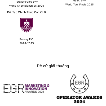
HSBC BWF
TotalEnergies BWF
World Tour Finals 2025
World Championships 2025
Đối Tác Chính Thức Các CLB
Burnley F.C.
2024-2025
Đề cử giải thưởng