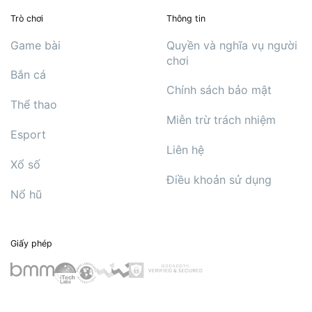
Trò chơi
Thông tin
Game bài
Quyền và nghĩa vụ người
chơi
Bắn cá
Chính sách bảo mật
Thể thao
Miễn trừ trách nhiệm
Esport
Liên hệ
Xổ số
Điều khoản sử dụng
Nổ hũ
Giấy phép