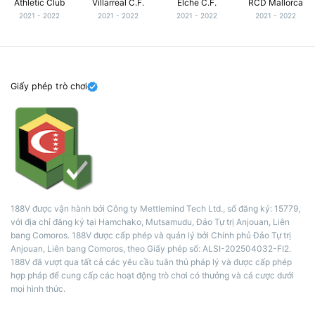
Athletic Club
Villarreal C.F.
Elche C.F.
RCD Mallorca
2021 - 2022
2021 - 2022
2021 - 2022
2021 - 2022
Giấy phép trò chơi
188V được vận hành bởi Công ty Mettlemind Tech Ltd., số đăng ký: 15779,
với địa chỉ đăng ký tại Hamchako, Mutsamudu, Đảo Tự trị Anjouan, Liên
bang Comoros. 188V được cấp phép và quản lý bởi Chính phủ Đảo Tự trị
Anjouan, Liên bang Comoros, theo Giấy phép số: ALSI-202504032-FI2.
188V đã vượt qua tất cả các yêu cầu tuân thủ pháp lý và được cấp phép
hợp pháp để cung cấp các hoạt động trò chơi có thưởng và cá cược dưới
mọi hình thức.